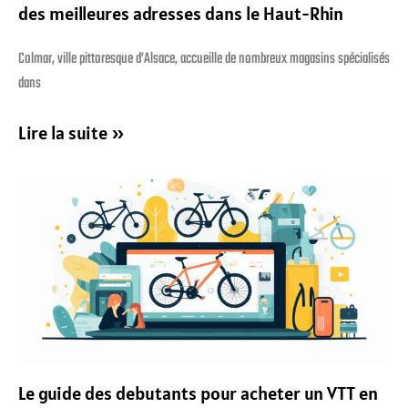
des meilleures adresses dans le Haut-Rhin
Colmar, ville pittoresque d’Alsace, accueille de nombreux magasins spécialisés
dans
Lire la suite »
Le guide des debutants pour acheter un VTT en