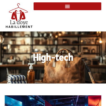
High-tech