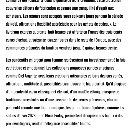
confiance des fabricants dans la qualité de leurs créations. Cette protection
couvre les défauts de fabrication et assure une tranquillité d'esprit aux
acheteurs. Les retours sont acceptés sous soixante jours pendant la période
de Noël, offrant une flexibilité appréciable pour les achats de cadeaux. La
livraison express quarante-huit heures est offerte en France dès trois cents
euros d'achat, et soixante-douze heures dans le reste de l'Europe, avec des
commandes préparées du lundi au vendredi jusqu'à quinze heures trente.
Les pendentifs en argent pour femme représentent un investissement à la fois
esthétique et émotionnel. Les collections proposées par des enseignes
comme Ciel Argenté, avec leurs créations artisanales et leurs designs variés,
offrent une multitude de possibilités pour trouver le bijou parfait. Qu'il s'agisse
d'un pendentif cœur classique et élégant, d'un modèle ethnique inspiré de
traditions ancestrales ou d'une pièce ornée de pierres précieuses, chaque
pendentif raconte une histoire unique. Les promotions régulières, comme les
soldes d'hiver 2026 ou le Black Friday, permettent d'acquérir ces bijoux à des
prix avantageux, rendant l'élégance accessible à toutes.