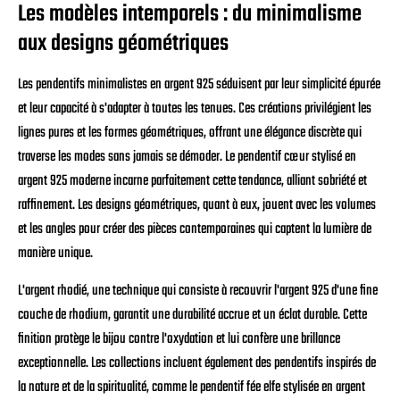
Les modèles intemporels : du minimalisme
aux designs géométriques
Les pendentifs minimalistes en argent 925 séduisent par leur simplicité épurée
et leur capacité à s'adapter à toutes les tenues. Ces créations privilégient les
lignes pures et les formes géométriques, offrant une élégance discrète qui
traverse les modes sans jamais se démoder. Le pendentif cœur stylisé en
argent 925 moderne incarne parfaitement cette tendance, alliant sobriété et
raffinement. Les designs géométriques, quant à eux, jouent avec les volumes
et les angles pour créer des pièces contemporaines qui captent la lumière de
manière unique.
L'argent rhodié, une technique qui consiste à recouvrir l'argent 925 d'une fine
couche de rhodium, garantit une durabilité accrue et un éclat durable. Cette
finition protège le bijou contre l'oxydation et lui confère une brillance
exceptionnelle. Les collections incluent également des pendentifs inspirés de
la nature et de la spiritualité, comme le pendentif fée elfe stylisée en argent