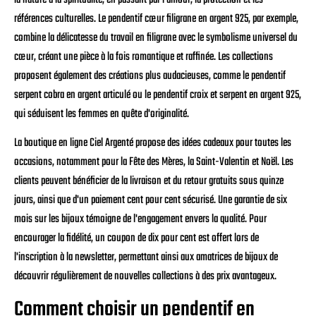
références culturelles. Le pendentif cœur filigrane en argent 925, par exemple,
combine la délicatesse du travail en filigrane avec le symbolisme universel du
cœur, créant une pièce à la fois romantique et raffinée. Les collections
proposent également des créations plus audacieuses, comme le pendentif
serpent cobra en argent articulé ou le pendentif croix et serpent en argent 925,
qui séduisent les femmes en quête d'originalité.
La boutique en ligne Ciel Argenté propose des idées cadeaux pour toutes les
occasions, notamment pour la Fête des Mères, la Saint-Valentin et Noël. Les
clients peuvent bénéficier de la livraison et du retour gratuits sous quinze
jours, ainsi que d'un paiement cent pour cent sécurisé. Une garantie de six
mois sur les bijoux témoigne de l'engagement envers la qualité. Pour
encourager la fidélité, un coupon de dix pour cent est offert lors de
l'inscription à la newsletter, permettant ainsi aux amatrices de bijoux de
découvrir régulièrement de nouvelles collections à des prix avantageux.
Comment choisir un pendentif en