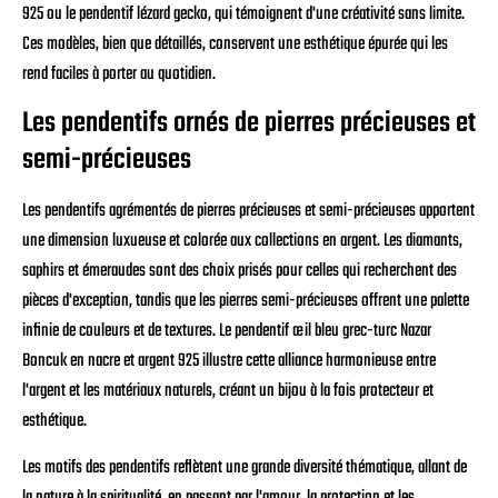
925 ou le pendentif lézard gecko, qui témoignent d'une créativité sans limite.
Ces modèles, bien que détaillés, conservent une esthétique épurée qui les
rend faciles à porter au quotidien.
Les pendentifs ornés de pierres précieuses et
semi-précieuses
Les pendentifs agrémentés de pierres précieuses et semi-précieuses apportent
une dimension luxueuse et colorée aux collections en argent. Les diamants,
saphirs et émeraudes sont des choix prisés pour celles qui recherchent des
pièces d'exception, tandis que les pierres semi-précieuses offrent une palette
infinie de couleurs et de textures. Le pendentif œil bleu grec-turc Nazar
Boncuk en nacre et argent 925 illustre cette alliance harmonieuse entre
l'argent et les matériaux naturels, créant un bijou à la fois protecteur et
esthétique.
Les motifs des pendentifs reflètent une grande diversité thématique, allant de
la nature à la spiritualité, en passant par l'amour, la protection et les