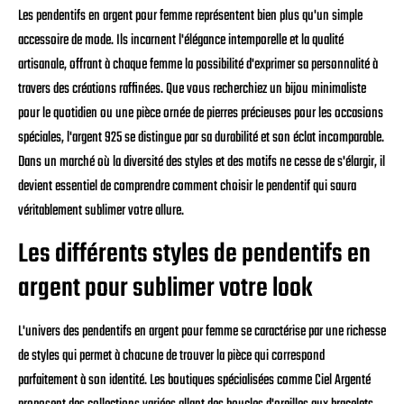
Les pendentifs en argent pour femme représentent bien plus qu'un simple
accessoire de mode. Ils incarnent l'élégance intemporelle et la qualité
artisanale, offrant à chaque femme la possibilité d'exprimer sa personnalité à
travers des créations raffinées. Que vous recherchiez un bijou minimaliste
pour le quotidien ou une pièce ornée de pierres précieuses pour les occasions
spéciales, l'argent 925 se distingue par sa durabilité et son éclat incomparable.
Dans un marché où la diversité des styles et des motifs ne cesse de s'élargir, il
devient essentiel de comprendre comment choisir le pendentif qui saura
véritablement sublimer votre allure.
Les différents styles de pendentifs en
argent pour sublimer votre look
L'univers des pendentifs en argent pour femme se caractérise par une richesse
de styles qui permet à chacune de trouver la pièce qui correspond
parfaitement à son identité. Les boutiques spécialisées comme Ciel Argenté