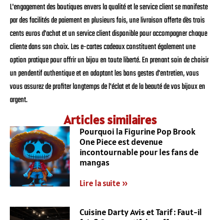
L'engagement des boutiques envers la qualité et le service client se manifeste
par des facilités de paiement en plusieurs fois, une livraison offerte dès trois
cents euros d'achat et un service client disponible pour accompagner chaque
cliente dans son choix. Les e-cartes cadeaux constituent également une
option pratique pour offrir un bijou en toute liberté. En prenant soin de choisir
un pendentif authentique et en adoptant les bons gestes d'entretien, vous
vous assurez de profiter longtemps de l'éclat et de la beauté de vos bijoux en
argent.
Articles similaires
Pourquoi la Figurine Pop Brook
One Piece est devenue
incontournable pour les fans de
mangas
Lire la suite »
Cuisine Darty Avis et Tarif : Faut-il