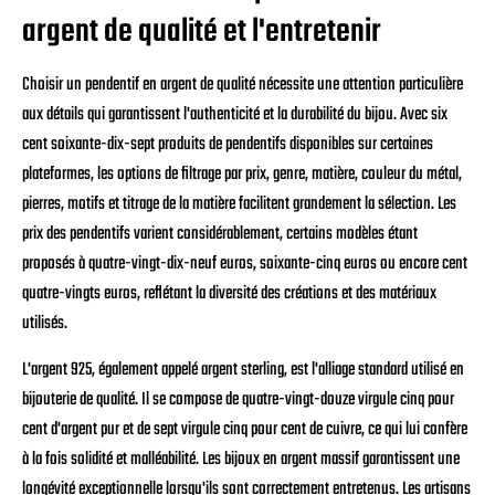
argent de qualité et l'entretenir
Choisir un pendentif en argent de qualité nécessite une attention particulière
aux détails qui garantissent l'authenticité et la durabilité du bijou. Avec six
cent soixante-dix-sept produits de pendentifs disponibles sur certaines
plateformes, les options de filtrage par prix, genre, matière, couleur du métal,
pierres, motifs et titrage de la matière facilitent grandement la sélection. Les
prix des pendentifs varient considérablement, certains modèles étant
proposés à quatre-vingt-dix-neuf euros, soixante-cinq euros ou encore cent
quatre-vingts euros, reflétant la diversité des créations et des matériaux
utilisés.
L'argent 925, également appelé argent sterling, est l'alliage standard utilisé en
bijouterie de qualité. Il se compose de quatre-vingt-douze virgule cinq pour
cent d'argent pur et de sept virgule cinq pour cent de cuivre, ce qui lui confère
à la fois solidité et malléabilité. Les bijoux en argent massif garantissent une
longévité exceptionnelle lorsqu'ils sont correctement entretenus. Les artisans