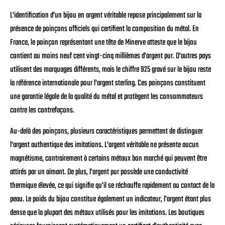
L'identification d'un bijou en argent véritable repose principalement sur la
présence de poinçons officiels qui certifient la composition du métal. En
France, le poinçon représentant une tête de Minerve atteste que le bijou
contient au moins neuf cent vingt-cinq millièmes d'argent pur. D'autres pays
utilisent des marquages différents, mais le chiffre 925 gravé sur le bijou reste
la référence internationale pour l'argent sterling. Ces poinçons constituent
une garantie légale de la qualité du métal et protègent les consommateurs
contre les contrefaçons.
Au-delà des poinçons, plusieurs caractéristiques permettent de distinguer
l'argent authentique des imitations. L'argent véritable ne présente aucun
magnétisme, contrairement à certains métaux bon marché qui peuvent être
attirés par un aimant. De plus, l'argent pur possède une conductivité
thermique élevée, ce qui signifie qu'il se réchauffe rapidement au contact de la
peau. Le poids du bijou constitue également un indicateur, l'argent étant plus
dense que la plupart des métaux utilisés pour les imitations. Les boutiques