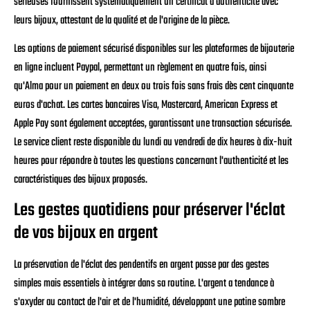
sérieuses fournissent systématiquement un certificat d'authenticité avec
leurs bijoux, attestant de la qualité et de l'origine de la pièce.
Les options de paiement sécurisé disponibles sur les plateformes de bijouterie
en ligne incluent Paypal, permettant un règlement en quatre fois, ainsi
qu'Alma pour un paiement en deux ou trois fois sans frais dès cent cinquante
euros d'achat. Les cartes bancaires Visa, Mastercard, American Express et
Apple Pay sont également acceptées, garantissant une transaction sécurisée.
Le service client reste disponible du lundi au vendredi de dix heures à dix-huit
heures pour répondre à toutes les questions concernant l'authenticité et les
caractéristiques des bijoux proposés.
Les gestes quotidiens pour préserver l'éclat
de vos bijoux en argent
La préservation de l'éclat des pendentifs en argent passe par des gestes
simples mais essentiels à intégrer dans sa routine. L'argent a tendance à
s'oxyder au contact de l'air et de l'humidité, développant une patine sombre