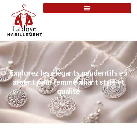
Explorez les élégants pendentifs en
argent pour femme alliant style et
qualité